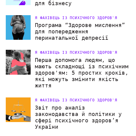
для бізнесу
Я ФАХІВЕЦЬ ІЗ ПСИХІЧНОГО ЗДОРОВ'Я
Програма “Здорове мислення”
для попередження
перинатальної депресії
Я ФАХІВЕЦЬ ІЗ ПСИХІЧНОГО ЗДОРОВ'Я
Перша допомога людям, що
мають складнощі із психічним
здоров'ям: 5 простих кроків,
які можуть змінити якість
життя
Я ФАХІВЕЦЬ ІЗ ПСИХІЧНОГО ЗДОРОВ'Я
Звіт про аналіз
законодавства й політики у
сфері психічного здоров’я
України