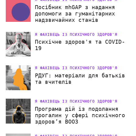
Посібник mhGAP з надання
допомоги за гуманітарних
надзвичайних станів
Я ФАХІВЕЦЬ ІЗ ПСИХІЧНОГО ЗДОРОВ'Я
Психічне здоров'я та COVID-
19
Я ФАХІВЕЦЬ ІЗ ПСИХІЧНОГО ЗДОРОВ'Я
РДУГ: матеріали для батьків
та вчителів
Я ФАХІВЕЦЬ ІЗ ПСИХІЧНОГО ЗДОРОВ'Я
Програма дій із подолання
прогалин у сфері психічного
здоров’я ВООЗ