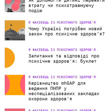
Як допомогти дитині пережити
втрату чи психотравмуючу
подію
Я ФАХІВЕЦЬ ІЗ ПСИХІЧНОГО ЗДОРОВ'Я
Чому Україні потрібен новий
закон про психічне здоров’я?
Я ФАХІВЕЦЬ ІЗ ПСИХІЧНОГО ЗДОРОВ'Я
Запитання та відповіді про
психічне здоров'я: буклет
Я ФАХІВЕЦЬ ІЗ ПСИХІЧНОГО ЗДОРОВ'Я
Керівництво mhGAP для
ведення ПНПР у
неспеціалізованих закладах
охорони здоров'я
Я ФАХІВЕЦЬ ІЗ ПСИХІЧНОГО ЗДОРОВ'Я