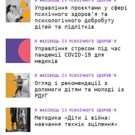
Я ФАХІВЕЦЬ ІЗ ПСИХІЧНОГО ЗДОРОВ'Я
Управління проєктами у сфері
психічного здоров’я та
психологічного добробуту
дітей та підлітків
Я ФАХІВЕЦЬ ІЗ ПСИХІЧНОГО ЗДОРОВ'Я
Управління стресом під час
пандемії COVID-19 для
медиків
Я ФАХІВЕЦЬ ІЗ ПСИХІЧНОГО ЗДОРОВ'Я
Огляд і рекомендації з
допомоги дітям та молоді із
РДУГ
Я ФАХІВЕЦЬ ІЗ ПСИХІЧНОГО ЗДОРОВ'Я
Методика «Діти і війна:
навчання технік зцілення»