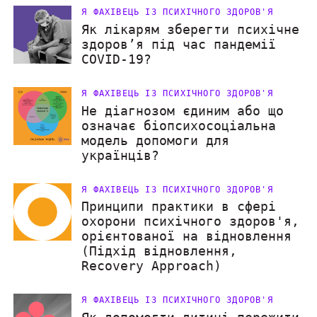
Я ФАХІВЕЦЬ ІЗ ПСИХІЧНОГО ЗДОРОВ'Я
Як лікарям зберегти психічне
здоров’я під час пандемії
СOVID-19?
Я ФАХІВЕЦЬ ІЗ ПСИХІЧНОГО ЗДОРОВ'Я
Не діагнозом єдиним або що
означає біопсихосоціальна
модель допомоги для
українців?
Я ФАХІВЕЦЬ ІЗ ПСИХІЧНОГО ЗДОРОВ'Я
Принципи практики в сфері
охорони психічного здоров'я,
орієнтованої на відновлення
(Підхід відновлення,
Recovery Approach)
Я ФАХІВЕЦЬ ІЗ ПСИХІЧНОГО ЗДОРОВ'Я