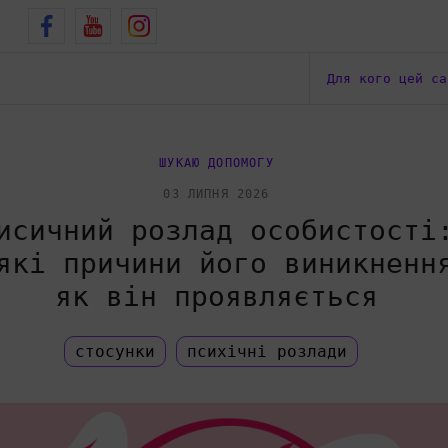
в
Для кого цей с
ШУКАЮ ДОПОМОГУ
03 ЛИПНЯ 2026
исичний розлад особистості
які причини його виникненн
як він проявляється
стосунки
психічні розлади