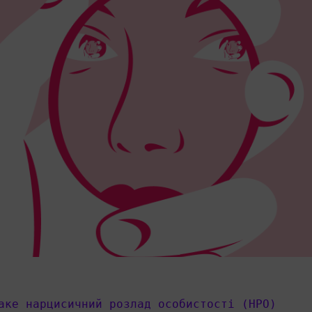
аке нарцисичний розлад особистості (НРО)