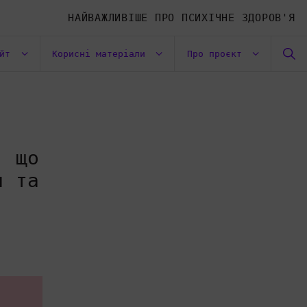
НАЙВАЖЛИВІШЕ ПРО ПСИХІЧНЕ ЗДОРОВ'Я
айт
Корисні матеріали
Про проєкт
: що
я та