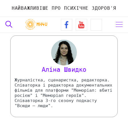
НАЙВАЖЛИВІШЕ ПРО ПСИХІЧНЕ ЗДОРОВ'Я
Автор
Аліна Швидко
Журналістка, сценаристка, редакторка.
Співаторка і редакторка документальних
фільмів для платформи "Меморіал: вбиті
росією" і "Меморіал героїв".
Співавторка 3-го сезону подкасту
"Всюди — люди".