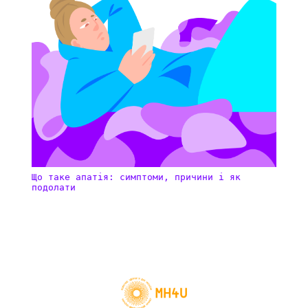
Що таке апатія: симптоми, причини і як
подолати