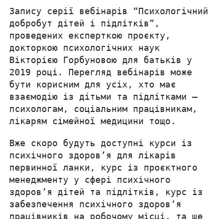
Запису серії вебінарів “Психологічний
добробут дітей і підлітків”,
проведених експерткою проєкту,
докторкою психологічних наук
Вікторією Горбуновою для батьків у
2019 році. Перегляд вебінарів може
бути корисним для усіх, хто має
взаємодію із дітьми та підлітками –
психологам, соціальним працівникам,
лікарям сімейної медицини тощо.
Вже скоро будуть доступні курси із
психічного здоров’я для лікарів
первинної ланки, курс із проєктного
менеджменту у сфері психічного
здоров’я дітей та підлітків, курс із
забезпечення психічного здоров’я
працівників на робочому місці, та ще