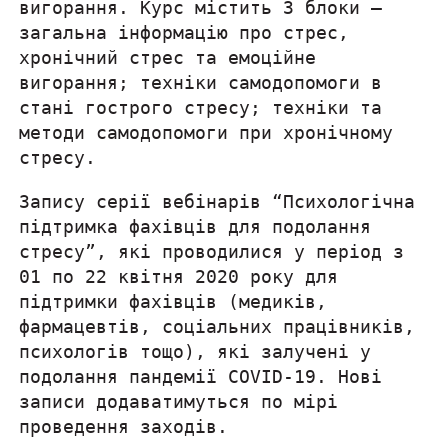
вигорання. Курс містить 3 блоки –
загальна інформацію про стрес,
хронічний стрес та емоційне
вигорання; техніки самодопомоги в
стані гострого стресу; техніки та
методи самодопомоги при хронічному
стресу.
Запису серії вебінарів “Психологічна
підтримка фахівців для подолання
стресу”, які проводилися у період з
01 по 22 квітня 2020 року для
підтримки фахівців (медиків,
фармацевтів, соціальних працівників,
психологів тощо), які залучені у
подолання пандемії COVID-19. Нові
записи додаватимуться по мірі
проведення заходів.