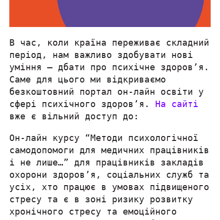
В час, коли країна переживає складний
період, нам важливо здобувати нові
уміння – дбати про психічне здоров’я.
Саме для цього ми відкриваємо
безкоштовний портал он-лайн освіти у
сфері психічного здоров’я.
На сайті
вже є вільний доступ до:
Он-лайн курсу “Методи психологічної
самодопомоги для медичних працівників
і не лише…” для працівників закладів
охорони здоров’я, соціальних служб та
усіх, хто працює в умовах підвищеного
стресу та є в зоні ризику розвитку
хронічного стресу та емоційного