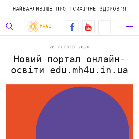
НАЙВАЖЛИВІШЕ ПРО ПСИХІЧНЕ ЗДОРОВ'Я
26 ЛЮТОГО 2020
Новий портал онлайн-
освіти edu.mh4u.in.ua