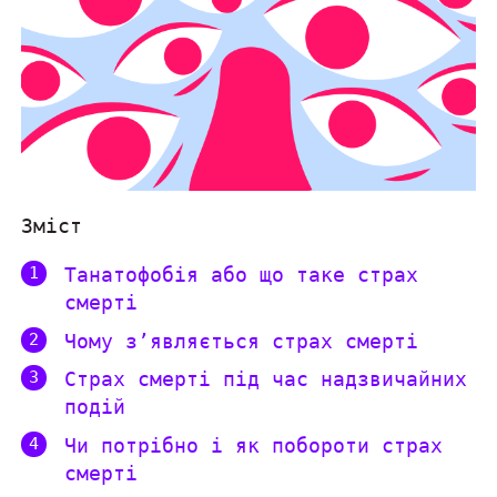
Зміст
Танатофобія або що таке страх
смерті
Чому зʼявляється страх смерті
Страх смерті під час надзвичайних
подій
Чи потрібно і як побороти страх
смерті