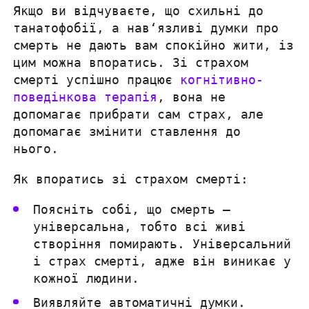
Якщо ви відчуваєте, що схильні до
танатофобії, а нав‘язливі думки про
смерть не дають вам спокійно жити, із
цим можна впоратись. Зі страхом
смерті успішно працює
когнітивно-
поведінкова терапія
, вона не
допомагає прибрати сам страх, але
допомагає змінити ставлення до
нього.
Як впоратись зі страхом смерті:
Поясніть собі, що смерть —
універсальна, тобто всі живі
створіння помирають. Універсальний
і страх смерті, адже він виникає у
кожної людини.
Виявляйте автоматичні думки.