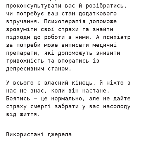
проконсультувати вас й розібратись,
чи потребує ваш стан додаткового
втручання. Психотерапія допоможе
зрозуміти свої страхи та знайти
підходи до роботи з ними. А психіатр
за потреби може виписати медичні
препарати, які допоможуть знизити
тривожність та впоратись із
депресивним станом.
У всього є власний кінець, й ніхто з
нас не знає, коли він настане.
Боятись — це нормально, але не дайте
страху смерті забрати у вас насолоду
від життя.
Використані джерела