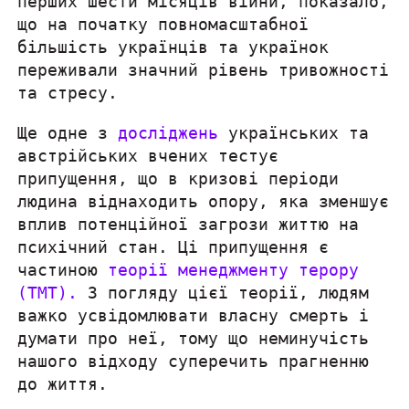
що на початку повномасштабної
більшість українців та українок
переживали значний рівень тривожності
та стресу.
Ще одне з
досліджень
українських та
австрійських вчених тестує
припущення, що в кризові періоди
людина віднаходить опору, яка зменшує
вплив потенційної загрози життю на
психічний стан. Ці припущення є
частиною
теорії менеджменту терору
(ТМТ).
З погляду цієї теорії, людям
важко усвідомлювати власну смерть і
думати про неї, тому що неминучість
нашого відходу суперечить прагненню
до життя.