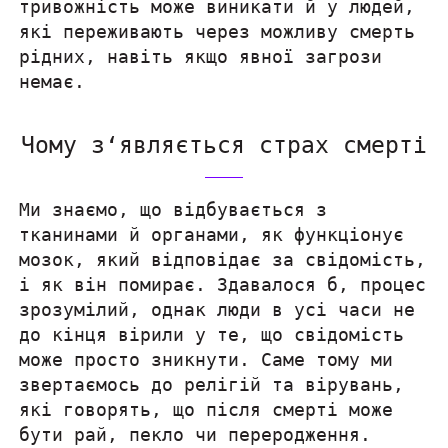
тривожність може виникати й у людей,
які переживають через можливу смерть
рідних, навіть якщо явної загрози
немає.
Чому з‘являється страх смерті
Ми знаємо, що відбувається з
тканинами й органами, як функціонує
мозок, який відповідає за свідомість,
і як він помирає. Здавалося б, процес
зрозумілий, однак люди в усі часи не
до кінця вірили у те, що свідомість
може просто зникнути. Саме тому ми
звертаємось до релігій та вірувань,
які говорять, що після смерті може
бути рай, пекло чи переродження.