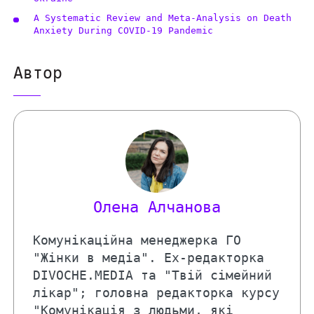
A Systematic Review and Meta-Analysis on Death
Anxiety During COVID-19 Pandemic
Автор
Олена Алчанова
Комунікаційна менеджерка ГО
"Жінки в медіа". Ex-редакторка
DIVOCHE.MEDIA та "Твій сімейний
лікар"; головна редакторка курсу
"Комунікація з людьми, які