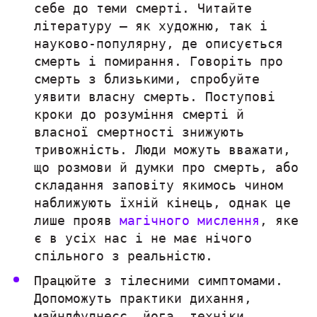
себе до теми смерті. Читайте
літературу — як художню, так і
науково-популярну, де описується
смерть і помирання. Говоріть про
смерть з близькими, спробуйте
уявити власну смерть. Поступові
кроки до розуміння смерті й
власної смертності знижують
тривожність. Люди можуть вважати,
що розмови й думки про смерть, або
складання заповіту якимось чином
наближують їхній кінець, однак це
лише прояв
магічного мислення
, яке
є в усіх нас і не має нічого
спільного з реальністю.
Працюйте з тілесними симптомами.
Допоможуть практики дихання,
майндфулнесс, йога, техніки