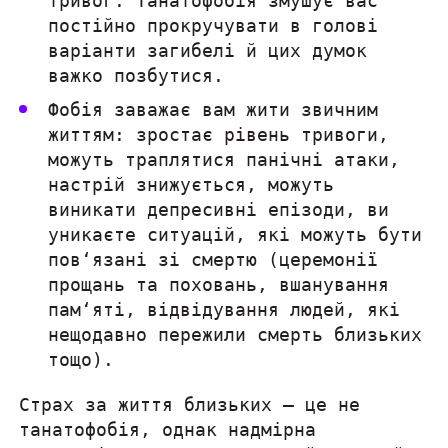
постійно прокручувати в голові
варіанти загибелі й цих думок
важко позбутися.
Фобія заважає вам жити звичним
життям: зростає рівень тривоги,
можуть траплятися панічні атаки,
настрій знижується, можуть
виникати депресивні епізоди, ви
уникаєте ситуацій, які можуть бути
пов‘язані зі смертю (церемонії
прощань та поховань, вшанування
пам‘яті, відвідування людей, які
нещодавно пережили смерть близьких
тощо).
Страх за життя близьких — це не
танатофобія, однак надмірна