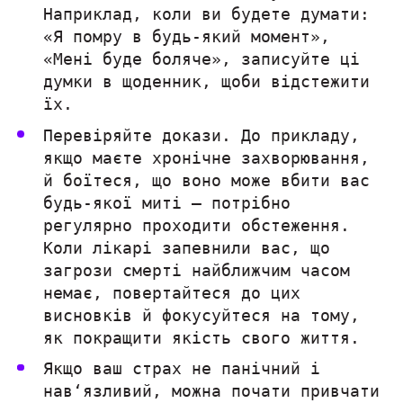
Наприклад, коли ви будете думати:
«Я помру в будь-який момент»,
«Мені буде боляче», записуйте ці
думки в щоденник, щоби відстежити
їх.
Перевіряйте докази. До прикладу,
якщо маєте хронічне захворювання,
й боїтеся, що воно може вбити вас
будь-якої миті — потрібно
регулярно проходити обстеження.
Коли лікарі запевнили вас, що
загрози смерті найближчим часом
немає, повертайтеся до цих
висновків й фокусуйтеся на тому,
як покращити якість свого життя.
Якщо ваш страх не панічний і
нав‘язливий, можна почати привчати