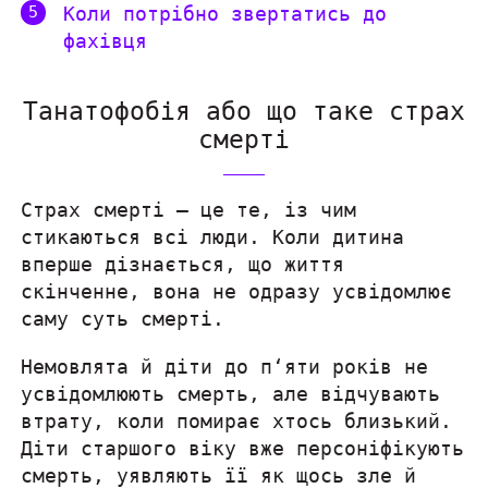
Коли потрібно звертатись до
фахівця
Танатофобія або що таке страх
смерті
Страх смерті — це те, із чим
стикаються всі люди. Коли дитина
вперше дізнається, що життя
скінченне, вона не одразу усвідомлює
саму суть смерті.
Немовлята й діти до п‘яти років не
усвідомлюють смерть, але відчувають
втрату, коли помирає хтось близький.
Діти старшого віку вже персоніфікують
смерть, уявляють її як щось зле й