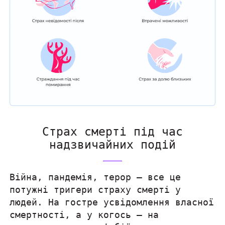
Страх смерті під час
надзвичайних подій
Війна, пандемія, терор — все це
потужні тригери страху смерті у
людей. На гостре усвідомлення власної
смертності, а у когось — на
розвинення танатофобії — вплинула