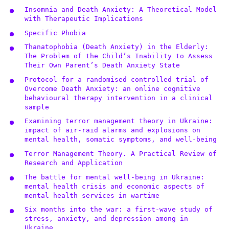
Insomnia and Death Anxiety: A Theoretical Model
with Therapeutic Implications
Specific Phobia
Thanatophobia (Death Anxiety) in the Elderly:
The Problem of the Child’s Inability to Assess
Their Own Parent’s Death Anxiety State
Protocol for a randomised controlled trial of
Overcome Death Anxiety: an online cognitive
behavioural therapy intervention in a clinical
sample
Examining terror management theory in Ukraine:
impact of air-raid alarms and explosions on
mental health, somatic symptoms, and well-being
Terror Management Theory. A Practical Review of
Research and Application
The battle for mental well-being in Ukraine:
mental health crisis and economic aspects of
mental health services in wartime
Six months into the war: a first-wave study of
stress, anxiety, and depression among in
Ukraine