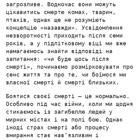
загрозливе. Водночас вони можуть
цікавитись смертю комах, тварин,
птахів, однак ще не розуміють
концепцію «назавжди». Усвідомлення
незворотності приходить після семи
років, а у підлітковому віці ми вже
намагаємось знайти відповіді на
запитання: «чи буде щось після
смерті», починаємо розмірковувати про
сенс життя та про те, чи боїмося ми
власної смерті й смерті близьких.
Боятися своєї смерті — це нормально.
Особливо під час війни, коли ми щодня
стикаємось із загибеллю людей у
мирних містах і на полі бою. Однак
іноді страх смерті або процесу
вмирання стає нав‘язливим і