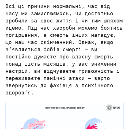
Всі ці причини нормальні, час від
часу ми замислюємось, чи достатньо
зробили за своє життя і чи тим шляхом
йдемо. Під час хвороби можемо боятись
погіршення, а смерть інших нагадує,
що наш час скінченний. Однак, якщо
з‘являється фобія смерті — ви
постійно думаєте про власну смерть
понад шість місяців, у вас знижений
настрій, ви відчуваєте тривожність і
переживаєте панічні атаки — варто
звернутись до фахівця з психічного
здоров‘я.