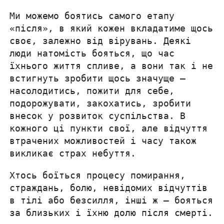
Ми можемо боятись самого етапу
«після», в який кожен вкладатиме щось
своє, залежно від вірувань. Деякі
люди натомість бояться, що час
їхнього життя спливе, а вони так і не
встигнуть зробити щось значуще —
насолодитись, пожити для себе,
подорожувати, закохатись, зробити
внесок у розвиток суспільства. В
кожного ці пункти свої, але відчуття
втрачених можливостей і часу також
викликає страх небуття.
Хтось боїться процесу помирання,
страждань, болю, невідомих відчуттів
в тілі або безсилля, інші ж — бояться
за близьких і їхню долю після смерті.