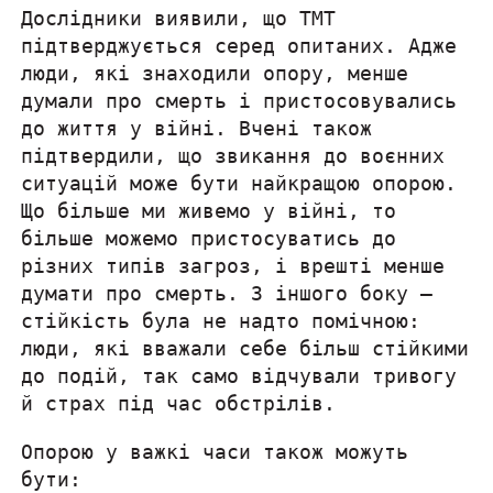
Дослідники виявили, що ТМТ
підтверджується серед опитаних. Адже
люди, які знаходили опору, менше
думали про смерть і пристосовувались
до життя у війні. Вчені також
підтвердили, що звикання до воєнних
ситуацій може бути найкращою опорою.
Що більше ми живемо у війні, то
більше можемо пристосуватись до
різних типів загроз, і врешті менше
думати про смерть. З іншого боку —
стійкість була не надто помічною:
люди, які вважали себе більш стійкими
до подій, так само відчували тривогу
й страх під час обстрілів.
Опорою у важкі часи також можуть
бути: