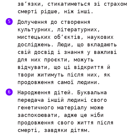
зв‘язки, стикатиметься зі страхом
смерті рідше, ніж інші.
Долучення до створення
культурних, літературних,
мистецьких об‘єктів, наукових
досліджень. Люди, що вкладають
свій досвід і знання у важливі
для них проєкти, можуть
відчувати, що ці відкриття й
твори житимуть після них, як
продовження самої людини.
Народження дітей. Буквальна
передача іншій людині свого
генетичного матеріалу може
заспокоювати, адже це ніби
продовження свого життя після
смерті, завдяки дітям.