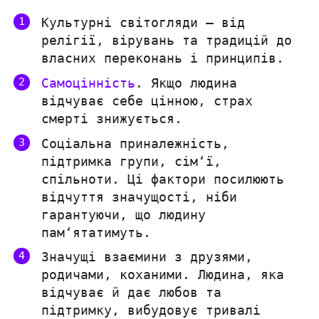
Культурні світогляди — від
релігії, вірувань та традицій до
власних переконань і принципів.
Самоцінність
. Якщо людина
відчуває себе цінною, страх
смерті знижується.
Соціальна приналежність,
підтримка групи, сім‘ї,
спільноти. Ці фактори посилюють
відчуття значущості, ніби
гарантуючи, що людину
пам‘ятатимуть.
Значущі взаємини з друзями,
родичами, коханими. Людина, яка
відчуває й дає любов та
підтримку, вибудовує тривалі