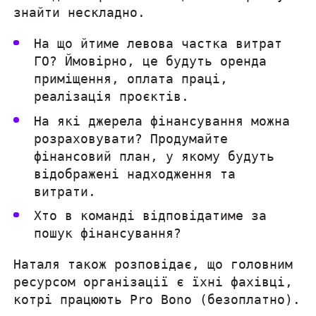
знайти нескладно.
На що йтиме левова частка витрат
ГО? Ймовірно, це будуть оренда
приміщення, оплата праці,
реалізація проєктів.
На які джерела фінансування можна
розраховувати? Продумайте
фінансовий план, у якому будуть
відображені надходження та
витрати.
Хто в команді відповідатиме за
пошук фінансування?
Наталя також розповідає, що головним
ресурсом організації є їхні фахівці,
котрі працюють Pro Bono (безоплатно).