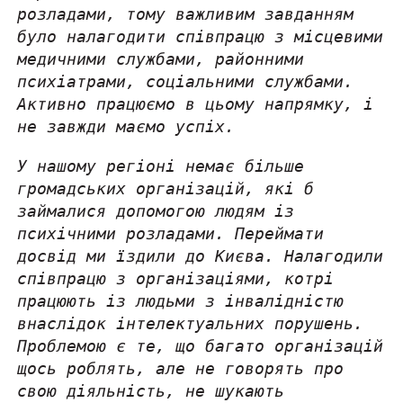
розладами, тому важливим завданням
було налагодити співпрацю з місцевими
медичними службами, районними
психіатрами, соціальними службами.
Активно працюємо в цьому напрямку, і
не завжди маємо успіх.
У нашому регіоні немає більше
громадських організацій, які б
займалися допомогою людям із
психічними розладами. Переймати
досвід ми їздили до Києва. Налагодили
співпрацю з організаціями, котрі
працюють із людьми з інвалідністю
внаслідок інтелектуальних порушень.
Проблемою є те, що багато організацій
щось роблять, але не говорять про
свою діяльність, не шукають