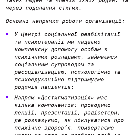
таких людей та членів їхніх родин, та
через подолання стигми.
Основні напрямки роботи організації:
У Центрі соціальної реабілітації
та психотерапії ми надаємо
комплексну допомогу особам з
психічними розладами, займаємся
соціальним супроводом та
ресоціалізацією, психологічно та
психоедукаційно підтримуємо
родичів пацієнтів
;
Напрям «Дестигматизація» має
кілька компонентів: проводимо
лекції, презентації, радіоетери,
де розказуємо, як піклуватися про
психічне здоров’я, привертаємо