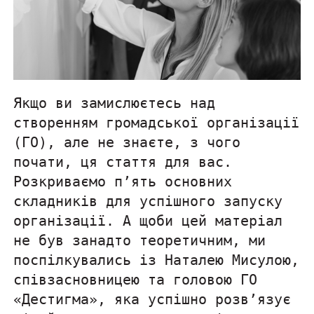
Якщо ви замислюєтесь над
створенням громадської організації
(ГО), але не знаєте, з чого
почати, ця стаття для вас.
Розкриваємо п’ять основних
складників для успішного запуску
організації. А щоби цей матеріал
не був занадто теоретичним, ми
поспілкувались із Наталею Мисулою,
співзасновницею та головою ГО
«Дестигма», яка успішно розв’язує