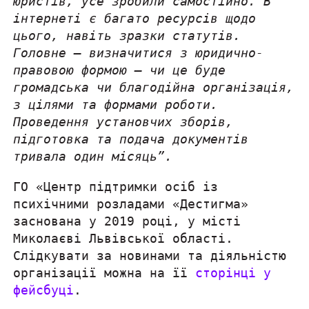
юристів, усе зробили самостійно. В
інтернеті є багато ресурсів щодо
цього, навіть зразки статутів.
Головне — визначитися з юридично-
правовою формою — чи це буде
громадська чи благодійна організація,
з цілями та формами роботи.
Проведення установчих зборів,
підготовка та подача документів
тривала один місяць”.
ГО «Центр підтримки осіб із
психічними розладами «Дестигма»
заснована у 2019 році, у місті
Миколаєві Львівської області.
Слідкувати за новинами та діяльністю
організації можна на її
сторінці у
фейсбуці
.