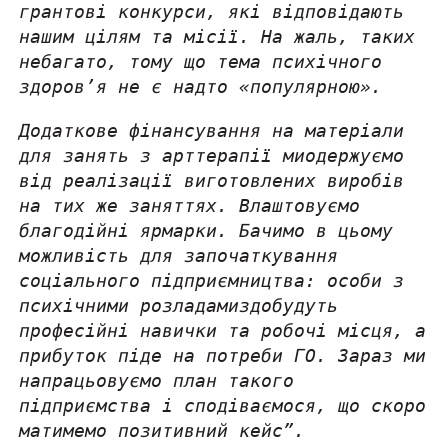
грантові конкурси, які відповідають
нашим цілям та місії. На жаль, таких
небагато, тому що тема психічного
здоров’я не є надто «популярною».
Додаткове фінансування на матеріали
для занять з арттерапії миодержуємо
від реалізації виготовлених виробів
на тих же заняттях. Влаштовуємо
благодійні ярмарки. Бачимо в цьому
можливість для започаткування
соціального підприємництва: особи з
психічними розладамиздобудуть
професійні навички та робочі місця, а
прибуток піде на потреби ГО. Зараз ми
напрацьовуємо план такого
підприємства і сподіваємося, що скоро
матимемо позитивний кейс”.