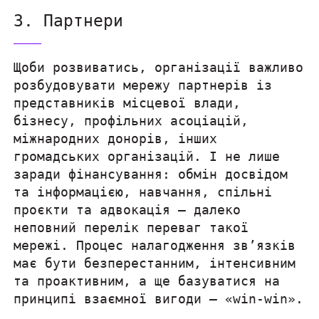
3. Партнери
Щоби розвиватись, організації важливо
розбудовувати мережу партнерів із
представників місцевої влади,
бізнесу, профільних асоціацій,
міжнародних донорів, інших
громадських організацій. І не лише
заради фінансування: обмін досвідом
та інформацією, навчання, спільні
проєкти та адвокація — далеко
неповний перелік переваг такої
мережі. Процес налагодження зв’язків
має бути безперестанним, інтенсивним
та проактивним, а ще базуватися на
принципі взаємної вигоди — «win-win».