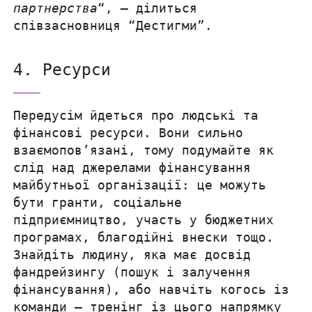
партнерства
“, — ділиться
співзасновниця “Дестигми”.
4. Ресурси
Передусім йдеться про людські та
фінансові ресурси. Вони сильно
взаємопов’язані, тому подумайте як
слід над джерелами фінансування
майбутньої організації: це можуть
бути гранти, соціальне
підприємництво, участь у бюджетних
програмах, благодійні внески тощо.
Знайдіть людину, яка має досвід
фандрейзингу (пошук і залучення
фінансування), або навчіть когось із
команди — тренінг із цього напрямку