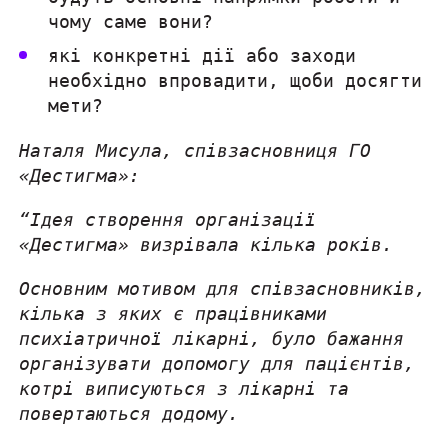
чому саме вони?
які конкретні дії або заходи
необхідно впровадити, щоби досягти
мети?
Наталя Мисула, співзасновниця ГО
«Дестигма»:
“Ідея створення організації
«Дестигма» визрівала кілька років.
Основним мотивом для співзасновників,
кілька з яких є працівниками
психіатричної лікарні, було бажання
організувати допомогу для пацієнтів,
котрі виписуються з лікарні та
повертаються додому.