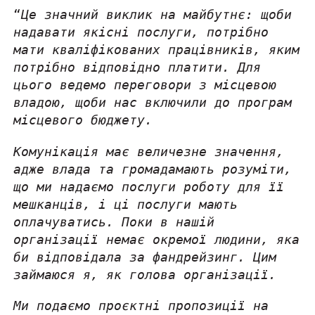
“
Це значний виклик на майбутнє: щоби
надавати якісні послуги, потрібно
мати кваліфікованих працівників, яким
потрібно відповідно платити. Для
цього ведемо переговори з місцевою
владою, щоби нас включили до програм
місцевого бюджету.
Комунікація має величезне значення,
адже влада та громада
мають розуміти,
що ми надаємо послуги роботу для її
мешканців, і ці послуги мають
оплачуватись. Поки в нашій
організації немає окремої людини, яка
би відповідала за фандрейзинг. Цим
займаюся я, як голова організації.
Ми подаємо проєктні пропозиції на