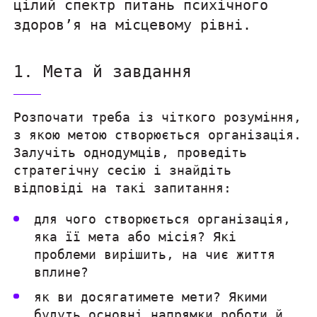
цілий спектр питань психічного
здоров’я на місцевому рівні.
1. Мета й завдання
Розпочати треба із чіткого розуміння,
з якою метою створюється організація.
Залучіть однодумців, проведіть
стратегічну сесію і знайдіть
відповіді на такі запитання:
для чого створюється організація,
яка її мета або місія? Які
проблеми вирішить, на чиє життя
вплине?
як ви досягатимете мети? Якими
будуть основні напрямки роботи й