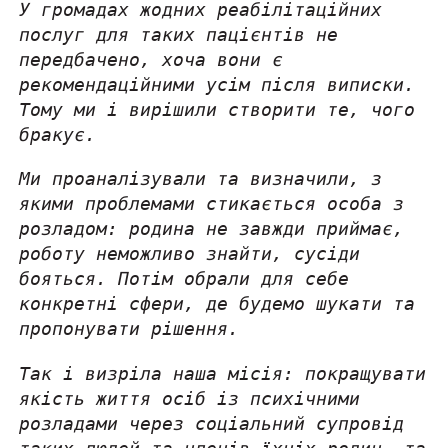
У громадах жодних реабілітаційних
послуг для таких пацієнтів не
передбачено, хоча вони є
рекомендаційними усім після виписки.
Тому ми і вирішили створити те, чого
бракує.
Ми проаналізували та визначили, з
якими проблемами стикається особа з
розладом: родина не завжди приймає,
роботу неможливо знайти, сусіди
бояться. Потім обрали для себе
конкретні сфери, де будемо шукати та
пропонувати рішення.
Так і визріла наша місія:
покращувати
якість життя осіб із психічними
розладами через соціальний супровід