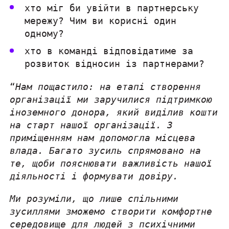
хто міг би увійти в партнерську
мережу? Чим ви корисні один
одному?
хто в команді відповідатиме за
розвиток відносин із партнерами?
“
Нам пощастило: на етапі створення
організації ми заручилися підтримкою
іноземного донора, який виділив кошти
на старт нашої організації. З
приміщенням нам допомогла місцева
влада. Багато зусиль спрямовано на
те, щоби пояснювати важливість нашої
діяльності і формувати довіру.
Ми розуміли, що лише спільними
зусиллями зможемо створити комфортне
середовище для людей з психічними