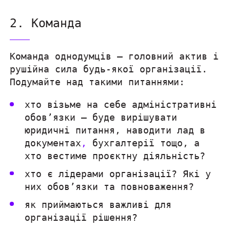
2. Команда
Команда однодумців — головний актив і
рушійна сила будь-якої організації.
Подумайте над такими питаннями:
xто візьме на себе адміністративні
обов’язки — буде вирішувати
юридичні питання, наводити лад в
документах
,
бухгалтерії тощо, а
хто вестиме проєктну діяльність?
xто є лідерами організації? Які у
них обов’язки та повноваження?
як приймаються важливі для
організації рішення?