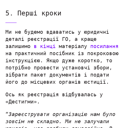
5. Перші кроки
Ми не будемо вдаватись у юридичні
деталі реєстрації ГО, а краще
залишимо
в кінці
матеріалу
посилання
на практичний посібник із покроковою
інструкцією. Якщо дуже коротко, то
потрібно провести установчі збори,
зібрати пакет документів і подати
його до місцевих органів юстиції.
Ось як реєстрація відбувалась у
«Дестигми».
“
Зареєструвати організацію нам було
зовсім не складно. Ми не залучали